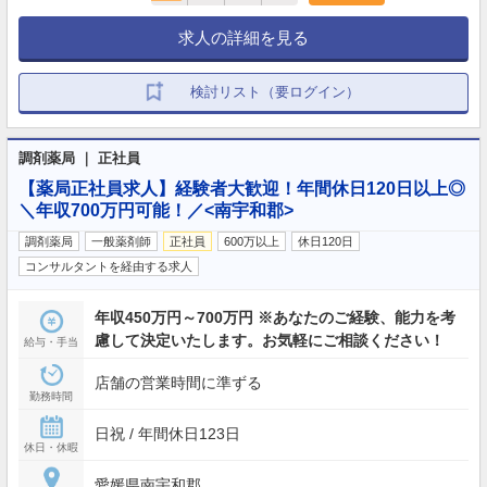
求人の詳細を見る
検討リスト（要ログイン）
調剤薬局 ｜ 正社員
【薬局正社員求人】経験者大歓迎！年間休日120日以上◎
＼年収700万円可能！／<南宇和郡>
調剤薬局
一般薬剤師
正社員
600万以上
休日120日
コンサルタントを経由する求人
年収450万円～700万円 ※あなたのご経験、能力を考
慮して決定いたします。お気軽にご相談ください！
給与・手当
店舗の営業時間に準ずる
勤務時間
日祝 / 年間休日123日
休日・休暇
愛媛県南宇和郡