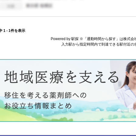
中 1 - 1件を表示
Powered by 駅探 ※「通勤時間から探す」は株
入力駅から指定時間内で到達できる駅付近の