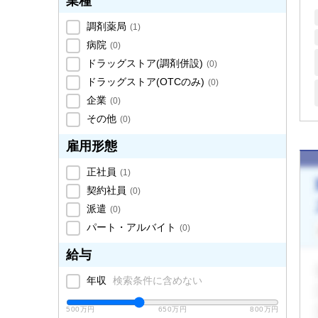
業種
調剤薬局
(
1
)
病院
(
0
)
ドラッグストア(調剤併設)
(
0
)
ドラッグストア(OTCのみ)
(
0
)
企業
(
0
)
その他
(
0
)
雇用形態
正社員
(
1
)
契約社員
(
0
)
派遣
(
0
)
パート・アルバイト
(
0
)
給与
年収
検索条件に含めない
500万円
650万円
800万円