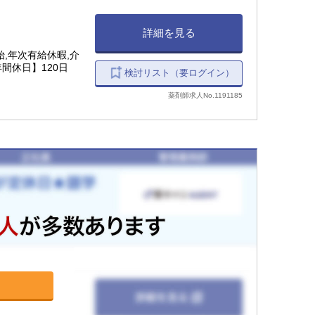
詳細を見る
,年次有給休暇,介
間休日】120日
検討リスト（要ログイン）
薬剤師求人No.1191185