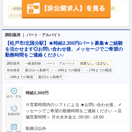
調剤薬局 ｜ パート・アルバイト
【松戸市/北国分駅】★時給2,300円/パート募集★ご経験
を活かせます◎お問い合わせ後、メッセージでご希望の
勤務時間をご連絡ください♪
調剤薬局
一般薬剤師
パート・アルバイト
残業なし／ほぼなし
有休推奨
週1日から勤務可
～16時までの職場
～17時までの職場
…
～18時までの職場
週2日から勤務可
時給2,300円
給与・手当
※営業時間内のシフトによる ★お問い合わせ後、メ
ッセージでご希望の勤務時間をご連絡ください ＜店
勤務時間
舗営業時間＞ 月火水木金土: 09:00 - 18:00
勤務日以外