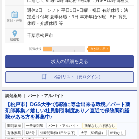
に応じて ※週40時間勤務 ※残業：月5〜10時間程度
週休2日 シフト 平日1日+日曜・祝日 有給休暇：法
定通り付与 夏季休暇：3日 年末年始休暇：5日 育児
休日・休暇
休暇・介護休暇 等
千葉県松戸市
勤務地
閲覧状況
今が狙い目！
求人の詳細を見る
検討リスト（要ログイン）
調剤薬局 ｜ パート・アルバイト
【松戸市】DGS大手で調剤に専念出来る環境／パート薬
剤師募集／嬉しい社員割引制度あり／直近で保険調剤経
験がある方を募集中♪
調剤薬局
一般薬剤師
パート・アルバイト
残業なし／ほぼなし
有休推奨
駅5分
短時間勤務(1日6h以下)
大手（50店舗）
転勤なし