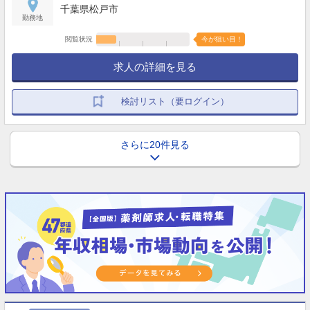
千葉県松戸市
勤務地
閲覧状況
今が狙い目！
求人の詳細を見る
検討リスト（要ログイン）
さらに20件見る