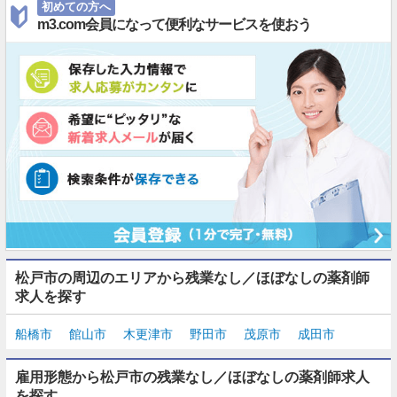
初めての方へ
m3.com会員になって便利なサービスを使おう
松戸市の周辺のエリアから残業なし／ほぼなしの薬剤師
求人を探す
船橋市
館山市
木更津市
野田市
茂原市
成田市
雇用形態から松戸市の残業なし／ほぼなしの薬剤師求人
を探す