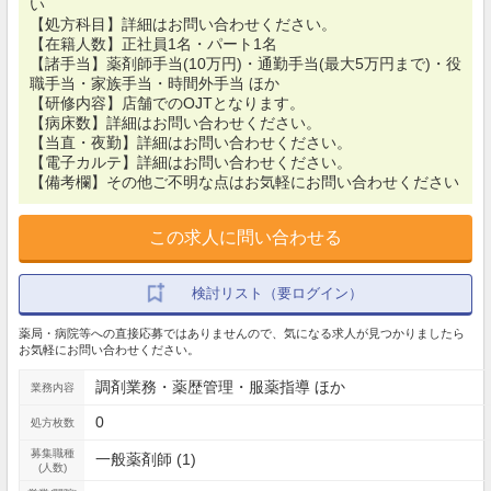
い
【処方科目】詳細はお問い合わせください。
【在籍人数】正社員1名・パート1名
【諸手当】薬剤師手当(10万円)・通勤手当(最大5万円まで)・役
職手当・家族手当・時間外手当 ほか
【研修内容】店舗でのOJTとなります。
【病床数】詳細はお問い合わせください。
【当直・夜勤】詳細はお問い合わせください。
【電子カルテ】詳細はお問い合わせください。
【備考欄】その他ご不明な点はお気軽にお問い合わせください
この求人に問い合わせる
検討リスト（要ログイン）
薬局・病院等への直接応募ではありませんので、気になる求人が見つかりましたら
お気軽にお問い合わせください。
調剤業務・薬歴管理・服薬指導 ほか
業務内容
0
処方枚数
募集職種
一般薬剤師 (1)
(人数)