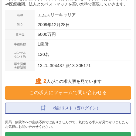
や医療機関、法人とのベストマッチを高い水準で実現していきます。
エムスリーキャリア
名称
2009年12月28日
設立
5000万円
資本金
1箇所
事務所数
コンサル
120名
タント数
厚生労働
13-ユ-304437 派13-305171
大臣認可
2
人がこの求人票を見ています
この求人にフォームで問い合わせる
検討リスト（要ログイン）
薬局・病院等への直接応募ではありませんので、気になる求人が見つかりましたら
お気軽にお問い合わせください。