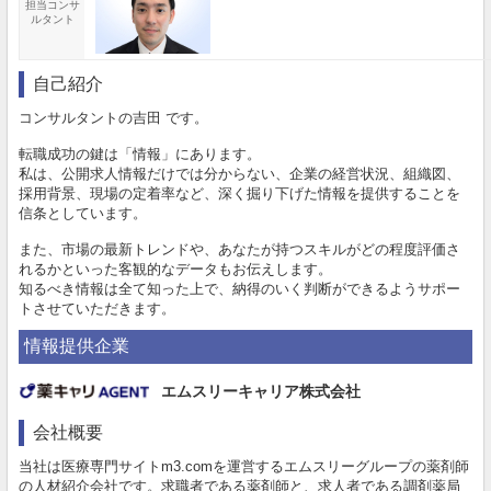
担当コンサ
ルタント
自己紹介
コンサルタントの吉田 です。
転職成功の鍵は「情報」にあります。
私は、公開求人情報だけでは分からない、企業の経営状況、組織図、
採用背景、現場の定着率など、深く掘り下げた情報を提供することを
信条としています。
また、市場の最新トレンドや、あなたが持つスキルがどの程度評価さ
れるかといった客観的なデータもお伝えします。
知るべき情報は全て知った上で、納得のいく判断ができるようサポー
トさせていただきます。
情報提供企業
エムスリーキャリア株式会社
会社概要
当社は医療専門サイトm3.comを運営するエムスリーグループの薬剤師
の人材紹介会社です。求職者である薬剤師と、求人者である調剤薬局