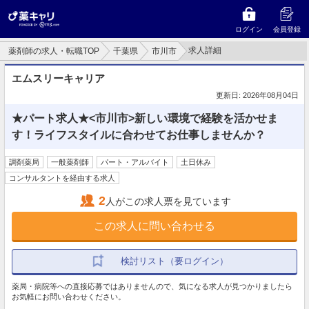
ログイン
会員登録
求人詳細
薬剤師の求人・転職TOP
千葉県
市川市
エムスリーキャリア
更新日: 2026年08月04日
★パート求人★<市川市>新しい環境で経験を活かせま
す！ライフスタイルに合わせてお仕事しませんか？
調剤薬局
一般薬剤師
パート・アルバイト
土日休み
コンサルタントを経由する求人
2
人がこの求人票を見ています
この求人に問い合わせる
検討リスト（要ログイン）
薬局・病院等への直接応募ではありませんので、気になる求人が見つかりましたら
お気軽にお問い合わせください。