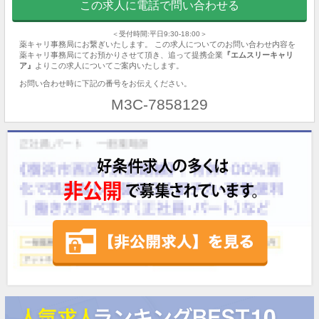
この求人に電話で問い合わせる
＜受付時間:平日9:30-18:00＞
薬キャリ事務局にお繋ぎいたします。 この求人についてのお問い合わせ内容を
薬キャリ事務局にてお預かりさせて頂き、追って提携企業
『エムスリーキャリ
ア』
よりこの求人についてご案内いたします。
お問い合わせ時に下記の番号をお伝えください。
M3C-7858129