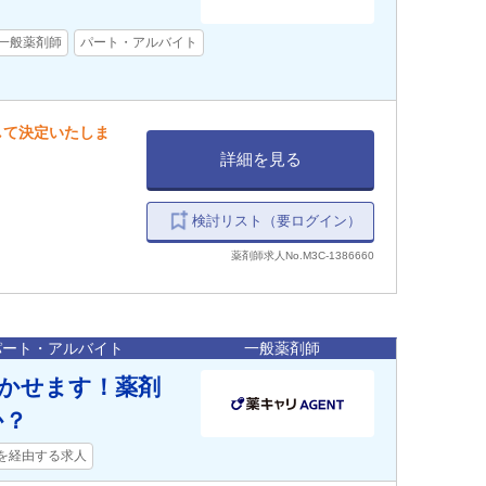
一般薬剤師
パート・アルバイト
慮して決定いたしま
詳細を見る
検討リスト（要ログイン）
薬剤師求人No.M3C-1386660
パート・アルバイト
一般薬剤師
活かせます！薬剤
か？
を経由する求人