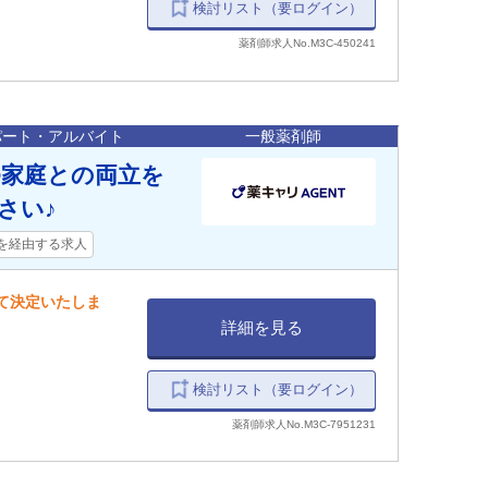
検討リスト（要ログイン）
薬剤師求人No.M3C-450241
パート・アルバイト
一般薬剤師
>家庭との両立を
さい♪
を経由する求人
して決定いたしま
詳細を見る
検討リスト（要ログイン）
薬剤師求人No.M3C-7951231