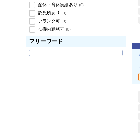
産休・育休実績あり
(
0
)
託児所あり
(
0
)
ブランク可
(
0
)
扶養内勤務可
(
0
)
フリーワード