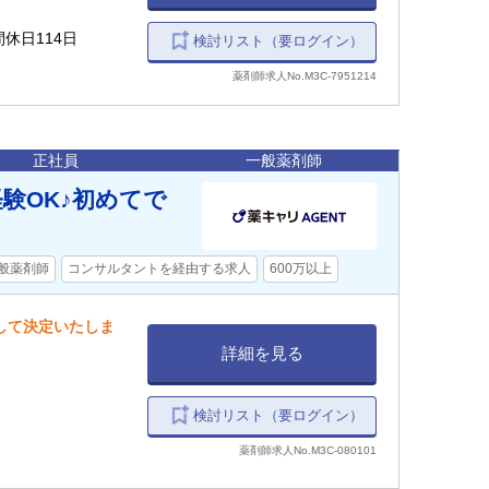
間休日114日
検討リスト（要ログイン）
薬剤師求人No.M3C-7951214
正社員
一般薬剤師
験OK♪初めてで
般薬剤師
コンサルタントを経由する求人
600万以上
慮して決定いたしま
詳細を見る
検討リスト（要ログイン）
薬剤師求人No.M3C-080101