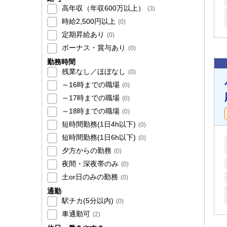
高年収（年収600万以上）
(
3
)
時給2,500円以上
(
0
)
定期昇給あり
(
0
)
ボーナス・賞与あり
(
0
)
勤務時間
残業なし／ほぼなし
(
0
)
～16時までの職場
(
0
)
～17時までの職場
(
0
)
～18時までの職場
(
0
)
短時間勤務(1日4h以下)
(
0
)
短時間勤務(1日6h以下)
(
0
)
夕方からの勤務
(
0
)
夜間・深夜帯のみ
(
0
)
土or日のみの勤務
(
0
)
通勤
駅チカ(5分以内)
(
0
)
車通勤可
(
2
)