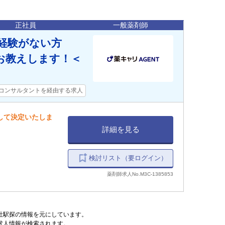
正社員
一般薬剤師
経験がない方
お教えします！＜
コンサルタントを経由する求人
慮して決定いたしま
詳細を見る
検討リスト（要ログイン）
薬剤師求人No.M3C-1385853
式会社駅探の情報を元にしています。
求人情報が検索されます。