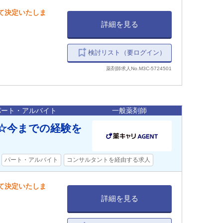
して決定いたしま
詳細を見る
検討リスト（要ログイン）
薬剤師求人No.M3C-5724501
パート・アルバイト
一般薬剤師
☆今までの経験を
パート・アルバイト
コンサルタントを経由する求人
して決定いたしま
詳細を見る