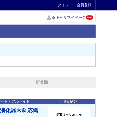
ログイン
会員登録
薬キャリマイページ
new
新着順
パート・アルバイト
一般薬剤師
◎消化器内科応需