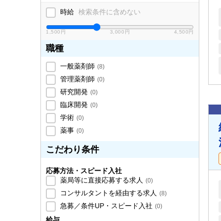
時給
検索条件に含めない
1,500円
3,000円
4,500円
職種
一般薬剤師
(
8
)
管理薬剤師
(
0
)
研究開発
(
0
)
臨床開発
(
0
)
学術
(
0
)
薬事
(
0
)
こだわり条件
応募方法・スピード入社
薬局等に直接応募する求人
(
0
)
コンサルタントを経由する求人
(
8
)
急募／条件UP・スピード入社
(
0
)
給与