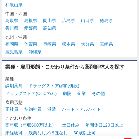
和歌山県
中国・四国
鳥取県
島根県
岡山県
広島県
山口県
徳島県
香川県
愛媛県
高知県
九州・沖縄
福岡県
佐賀県
長崎県
熊本県
大分県
宮崎県
鹿児島県
沖縄県
業種・雇用形態・こだわり条件から薬剤師求人を探す
業種
調剤薬局
ドラッグストア(調剤併設)
ドラッグストア(OTCのみ)
病院
企業
その他
雇用形態
正社員
契約社員
派遣
パート・アルバイト
こだわり条件
高年収（年収600万以上）
土日休み
年間休日120日以上
未経験可
残業なし／ほぼなし
60歳以上可