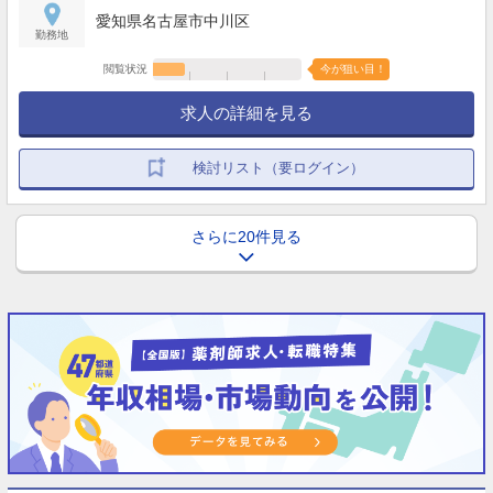
愛知県名古屋市中川区
勤務地
閲覧状況
今が狙い目！
求人の詳細を見る
検討リスト（要ログイン）
さらに20件見る