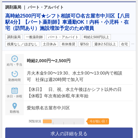
調剤薬局 ｜ パート・アルバイト
高時給2500円可★シフト相談可◎名古屋市中川区【八田
駅4分】【パート薬剤師】車通勤OK！内科・小児科・在
宅（訪問あり）施設増加予定のため増員
調剤薬局
一般薬剤師
パート・アルバイト
時給2,500円以上
…
残業なし／ほぼなし
土日休み
有休推奨
駅5分
週休2.5日以上
在宅
時給2,000円〜2,500円
給与・手当
月火木金9:00〜19:30、水土9:00〜13:00内で相談
可 社保は週20時間で加入可
勤務時間
【休日】 日、祝、水土午後ほかシフト以外の日
【休暇】年次有給休暇,年末年始
休日・休暇
愛知県名古屋市中川区
勤務地
閲覧状況
今が狙い目！
求人の詳細を見る