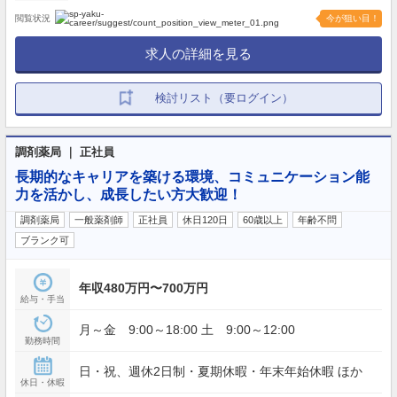
閲覧状況
今が狙い目！
求人の詳細を見る
検討リスト（要ログイン）
調剤薬局 ｜ 正社員
長期的なキャリアを築ける環境、コミュニケーション能
力を活かし、成長したい方大歓迎！
調剤薬局
一般薬剤師
正社員
休日120日
60歳以上
年齢不問
ブランク可
年収480万円〜700万円
給与・手当
月～金 9:00～18:00 土 9:00～12:00
勤務時間
日・祝、週休2日制・夏期休暇・年末年始休暇 ほか
休日・休暇