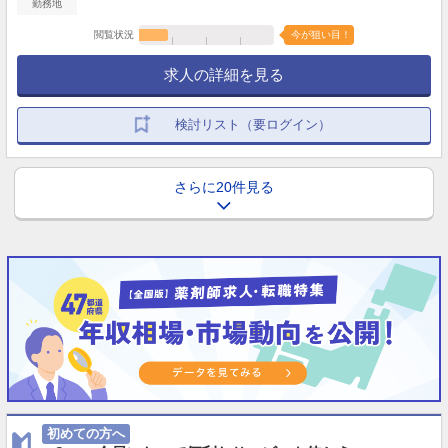
勤務地
閲覧状況
今が狙い目！
求人の詳細を見る
検討リスト（要ログイン）
さらに20件見る
初めての方へ