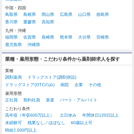
中国・四国
鳥取県
島根県
岡山県
広島県
山口県
徳島県
香川県
愛媛県
高知県
九州・沖縄
福岡県
佐賀県
長崎県
熊本県
大分県
宮崎県
鹿児島県
沖縄県
業種・雇用形態・こだわり条件から薬剤師求人を探す
業種
調剤薬局
ドラッグストア(調剤併設)
ドラッグストア(OTCのみ)
病院
企業
その他
雇用形態
正社員
契約社員
派遣
パート・アルバイト
こだわり条件
高年収（年収600万以上）
土日休み
年間休日120日以上
未経験可
残業なし／ほぼなし
60歳以上可
時給2,500円以上