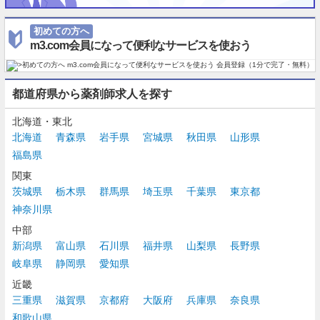
初めての方へ
m3.com会員になって便利なサービスを使おう
都道府県から薬剤師求人を探す
北海道・東北
北海道
青森県
岩手県
宮城県
秋田県
山形県
福島県
関東
茨城県
栃木県
群馬県
埼玉県
千葉県
東京都
神奈川県
中部
新潟県
富山県
石川県
福井県
山梨県
長野県
岐阜県
静岡県
愛知県
近畿
三重県
滋賀県
京都府
大阪府
兵庫県
奈良県
和歌山県