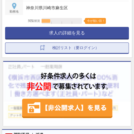
神奈川県川崎市麻生区
勤務地
閲覧状況
今が狙い目！
求人の詳細を見る
検討リスト（要ログイン）