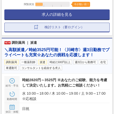
閲覧状況
今が狙い目！
求人の詳細を見る
検討リスト（要ログイン）
調剤薬局 ｜ 派遣
NEW
＼高額派遣／時給3525円可能！〈川崎市〉週3日勤務でプ
ライベートも充実☆あなたの挑戦を応援します！
調剤薬局
一般薬剤師
派遣
時給2,500円以上
週3日から勤務可
在宅
車通勤可
コンサルタントを経由する求人
時給2820円～3525円 ※あなたのご経験、能力を考慮
して決定いたします。お気軽にご相談ください！
給与・手当
水 10:00～18:00 / 木 10:00～19:00 / 土 9:00～17:00
※応相談
勤務時間
日祝
休日・休暇