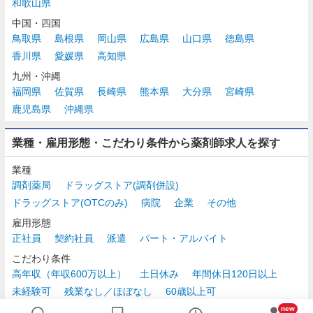
和歌山県
中国・四国
鳥取県
島根県
岡山県
広島県
山口県
徳島県
香川県
愛媛県
高知県
九州・沖縄
福岡県
佐賀県
長崎県
熊本県
大分県
宮崎県
鹿児島県
沖縄県
業種・雇用形態・こだわり条件から薬剤師求人を探す
業種
調剤薬局
ドラッグストア(調剤併設)
ドラッグストア(OTCのみ)
病院
企業
その他
雇用形態
正社員
契約社員
派遣
パート・アルバイト
こだわり条件
高年収（年収600万以上）
土日休み
年間休日120日以上
未経験可
残業なし／ほぼなし
60歳以上可
時給2,500円以上
new