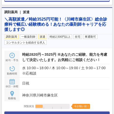
調剤薬局 ｜ 派遣
＼高額派遣／時給3525円可能！〈川崎市麻生区〉総合診
療科で幅広い経験積める！あなたの薬剤師キャリアを応
援します◎
調剤薬局
一般薬剤師
派遣
時給2,500円以上
在宅
車通勤可
コンサルタントを経由する求人
時給2820円～3525円 ※あなたのご経験、能力を考慮
して決定いたします。お気軽にご相談ください！
給与・手当
水 10:00～18:00 / 木 10:00～19:00 / 土 9:00～17:00
※応相談
勤務時間
日祝
休日・休暇
神奈川県川崎市麻生区
勤務地
閲覧状況
今が狙い目！