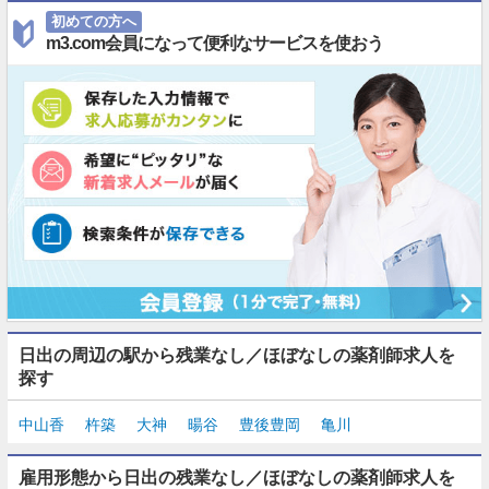
初めての方へ
m3.com会員になって便利なサービスを使おう
日出の周辺の駅から残業なし／ほぼなしの薬剤師求人を
探す
中山香
杵築
大神
暘谷
豊後豊岡
亀川
雇用形態から日出の残業なし／ほぼなしの薬剤師求人を