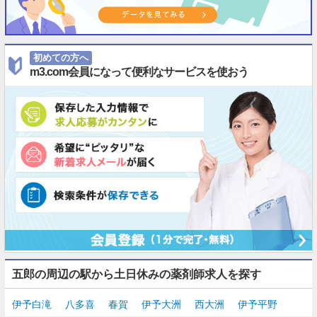
初めての方へ
m3.com会員になって便利なサービスを使おう
五郎の周辺の駅から土日休みの薬剤師求人を探す
伊予白滝
八多喜
春賀
伊予大洲
西大洲
伊予平野