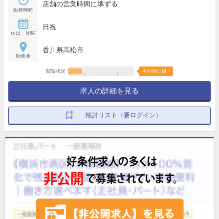
店舗の営業時間に準ずる
勤務時間
日祝
休日・休暇
香川県高松市
勤務地
閲覧状況
今が狙い目！
求人の詳細を見る
検討リスト（要ログイン）