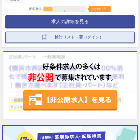
閲覧状況
今が狙い目！
求人の詳細を見る
検討リスト（要ログイン）