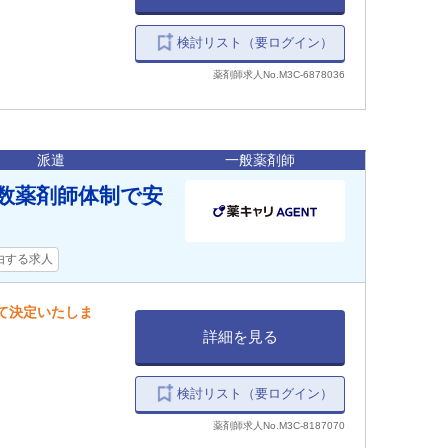
検討リスト（要ログイン）
薬剤師求人No.M3C-6878036
派遣
一般薬剤師
複数薬剤師体制で安
由する求人
して決定いたしま
詳細を見る
検討リスト（要ログイン）
薬剤師求人No.M3C-8187070