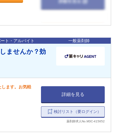
パート・アルバイト
一般薬剤師
プしませんか？効
たします。お気軽
詳細を見る
検討リスト（要ログイン）
薬剤師求人No.M3C-415652