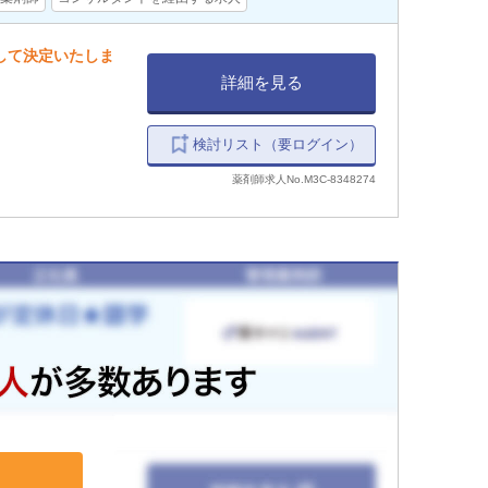
慮して決定いたしま
詳細を見る
検討リスト（要ログイン）
薬剤師求人No.M3C-8348274