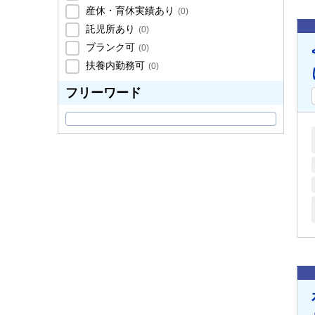
産休・育休実績あり
(
0
)
託児所あり
(
0
)
ブランク可
(
0
)
扶養内勤務可
(
0
)
フリーワード