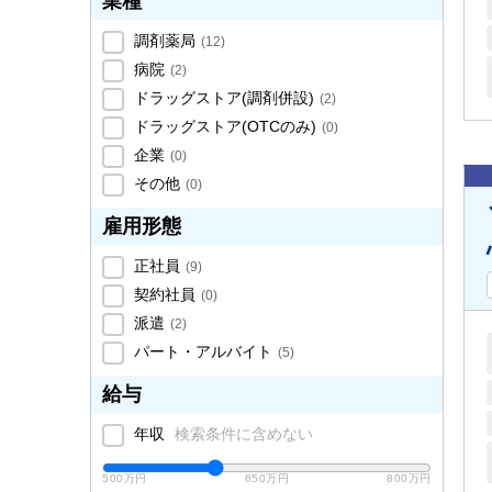
業種
調剤薬局
(
12
)
病院
(
2
)
ドラッグストア(調剤併設)
(
2
)
ドラッグストア(OTCのみ)
(
0
)
企業
(
0
)
その他
(
0
)
雇用形態
正社員
(
9
)
契約社員
(
0
)
派遣
(
2
)
パート・アルバイト
(
5
)
給与
年収
検索条件に含めない
500万円
650万円
800万円