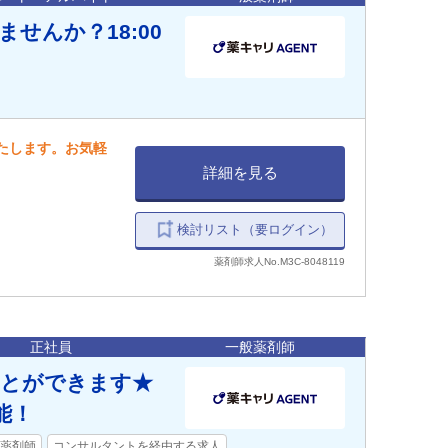
せんか？18:00
いたします。お気軽
詳細を見る
検討リスト（要ログイン）
薬剤師求人No.M3C-8048119
正社員
一般薬剤師
ことができます★
能！
薬剤師
コンサルタントを経由する求人