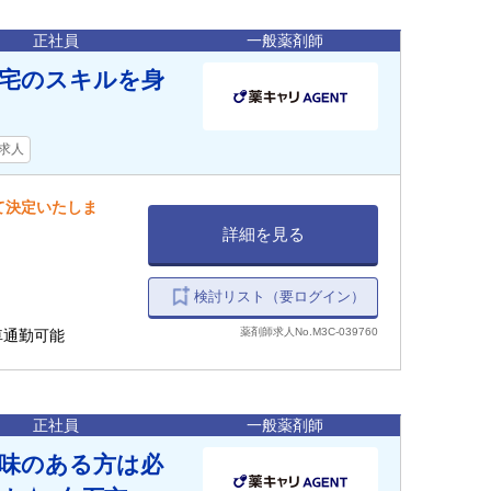
正社員
一般薬剤師
在宅のスキルを身
求人
て決定いたしま
詳細を見る
検討リスト（要ログイン）
薬剤師求人No.M3C-039760
 車通勤可能
正社員
一般薬剤師
味のある方は必