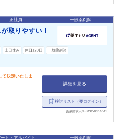
正社員
一般薬剤師
スが取りやすい！
土日休み
休日120日
一般薬剤師
慮して決定いたしま
詳細を見る
検討リスト（要ログイン）
薬剤師求人No.M3C-8344641
パート・アルバイト
一般薬剤師