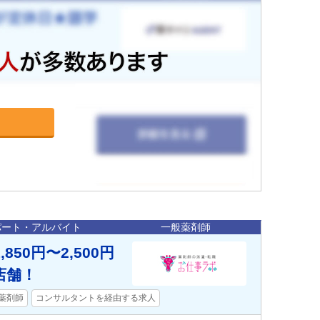
パート・アルバイト
一般薬剤師
50円〜2,500円
店舗！
薬剤師
コンサルタントを経由する求人