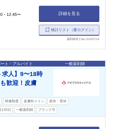
詳細を見る
00・12:45〜
検討リスト（要ログイン）
薬剤師求人No.J1020714
パート・アルバイト
一般薬剤師
ト求人】9〜18時
も歓迎！皮膚
研修制度
皮膚科メイン
産休・育休
120日
一般薬剤師
ブランク可