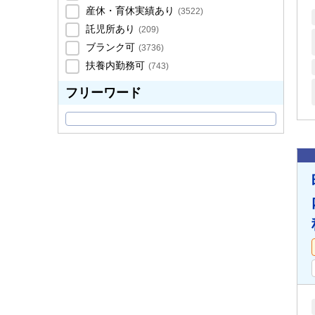
産休・育休実績あり
(
3522
)
託児所あり
(
209
)
ブランク可
(
3736
)
扶養内勤務可
(
743
)
フリーワード