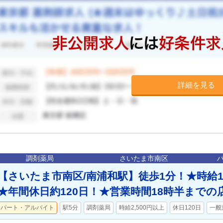
詳細を見る
調剤薬局
さいたま市南区
【さいたま市南区/南浦和駅】徒歩1分！★時給1,8
★年間休日約120日！★営業時間18時半までの
パート・アルバイト
駅5分
調剤薬局
時給2,500円以上
休日120日
一般