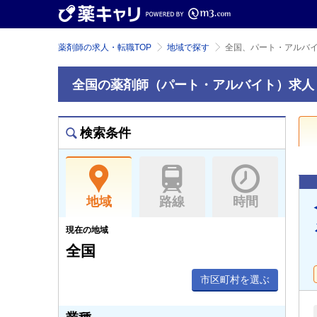
薬剤師の求人・転職TOP
地域で探す
全国、パート・アルバ
全国の薬剤師（パート・アルバイト）求人
検索条件
地域
路線
時間
現在の地域
全国
市区町村を選ぶ