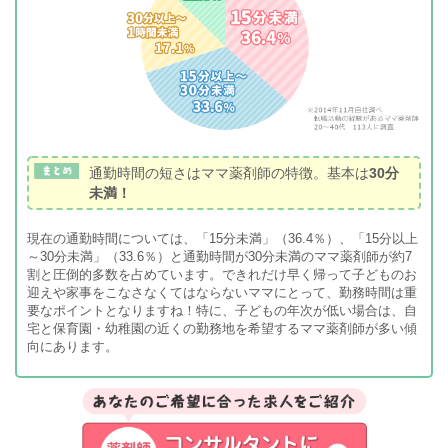
通勤時間の短さはママ薬剤師の特徴。基本は
30分
未満！
現在の通勤時間については、「15分未満」（36.4％）、「15分以上
～30分未満」（33.6％）と通勤時間が30分未満のママ薬剤師が約7
割と圧倒的多数を占めています。できれだけ早く帰って子どものお
迎えや家事をこなさなくてはならないママにとって、勤務時間は重
要なポイントとなりますね！特に、子どもの年次が低い場合は、自
宅と保育園・幼稚園の近くの勤務地を希望するママ薬剤師が多い傾
向にあります。