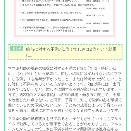
給与に対する不満が1位！忙しさは2位という結果
に。
ママ薬剤師の現在の職場に対する不満の1位は「年収・時給が低
い」（28.6％）という結果に。忙しい環境には変わりないのにママ
になる前よりも給与が下がったこと、または給与が上がらないこと
に対して不満をもっている方が多いようです。2位以降には「土日
休みではない」など、忙しさに関する不満が挙げられています。一
方で、約2割のママ薬剤師は「現在の職場・働き方に関して、不満
や改善したい点はない」と回答。子育てに対して理解のある環境で
働いているため不満がないほか、子どもの成長によって子育てへの
負担が減り、職場に対する不満も少なくなる傾向があるようです。
ママ薬剤師の勤務状況を見てみると、子どもが小さいうちもフルタ
イムで勤務している方が過半数であることがわかりました。フルタ
イムだからこその忙しさに不満を持つママ薬剤師が多数存在する一