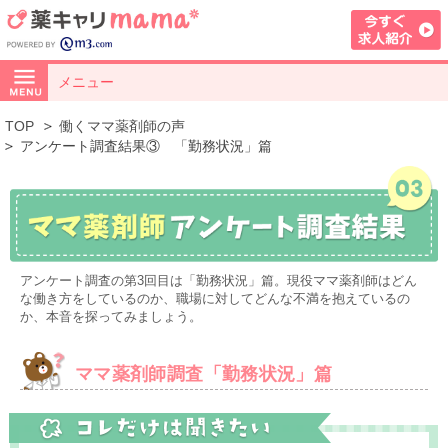
メニュー
TOP
働くママ薬剤師の声
アンケート調査結果③ 「勤務状況」篇
アンケート調査の第3回目は「勤務状況」篇。現役ママ薬剤師はどん
な働き方をしているのか、職場に対してどんな不満を抱えているの
か、本音を探ってみましょう。
ママ薬剤師調査「勤務状況」篇