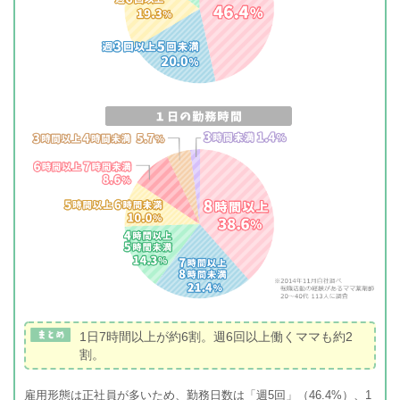
1日7時間以上が約6割。週6回以上働くママも約2
割。
雇用形態は正社員が多いため、勤務日数は「週5回」（46.4%）、1