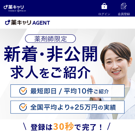
ログイン
会員登録
30秒
登録は
で完了！