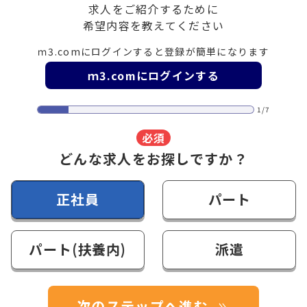
求人をご紹介するために
希望内容を教えてください
ｍ3.comにログインすると登録が簡単になります
ｍ3.comにログインする
1/7
必須
どんな求人をお探しですか？
正社員
パート
パート(扶養内)
派遣
次のステップへ進む