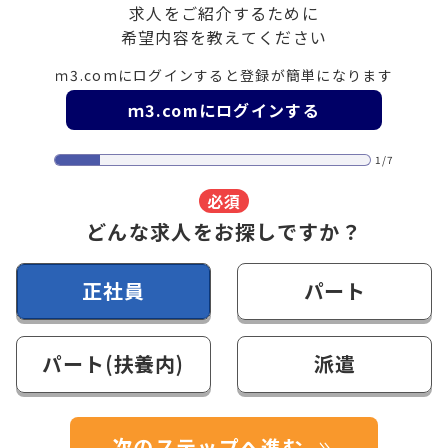
求人をご紹介するために
希望内容を教えてください
ｍ3.comにログインすると登録が簡単になります
ｍ3.comにログインする
1/7
必須
どんな求人をお探しですか？
正社員
パート
パート(扶養内)
派遣
次のステップへ進む