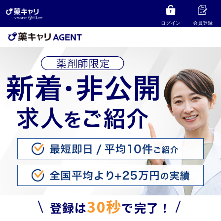
ログイン
会員登録
30秒
登録は
で完了！