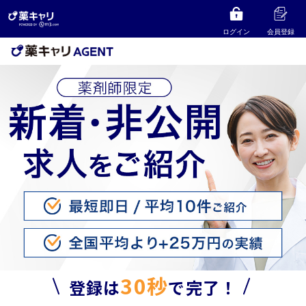
ログイン
会員登録
30秒
登録は
で完了！