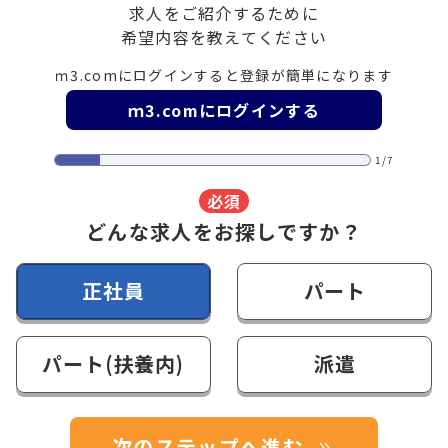
求人をご紹介するために
希望内容を教えてください
ｍ3.comにログインすると登録が簡単になります
ｍ3.comにログインする
1/7
必須
どんな求人をお探しですか？
正社員
パート
パート(扶養内)
派遣
次のステップへ進む