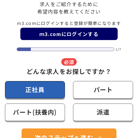
求人をご紹介するために
希望内容を教えてください
ｍ3.comにログインすると登録が簡単になります
ｍ3.comにログインする
1/7
必須
どんな求人をお探しですか？
正社員
パート
パート(扶養内)
派遣
次のステップへ進む