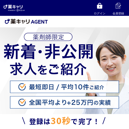
ログイン
会員登録
30秒
登録は
で完了！