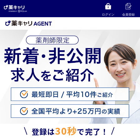
ログイン
会員登録
30秒
登録は
で完了！