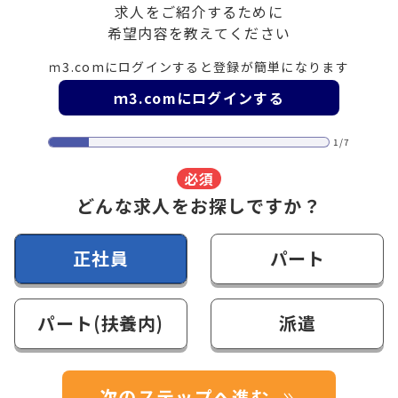
求人をご紹介するために
希望内容を教えてください
ｍ3.comにログインすると登録が簡単になります
ｍ3.comにログインする
1/7
必須
どんな求人をお探しですか？
正社員
パート
パート(扶養内)
派遣
次のステップへ進む