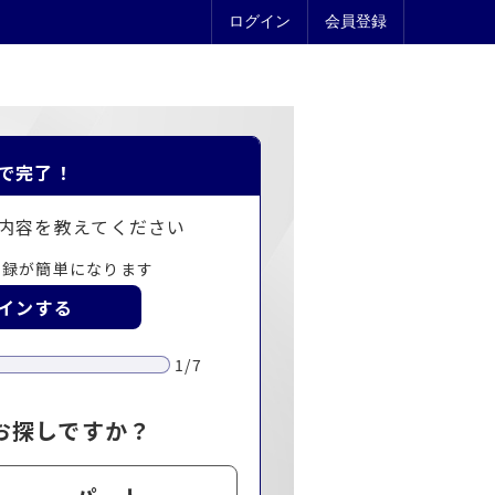
ログイン
会員登録
で完了！
内容を教えてください
登録が簡単になります
グインする
1/7
お探しですか？