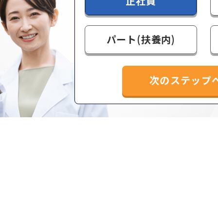
正社員
パート(扶養内)
次のステップ