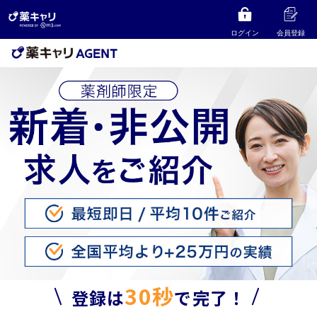
ログイン
会員登録
30秒
登録は
で完了！