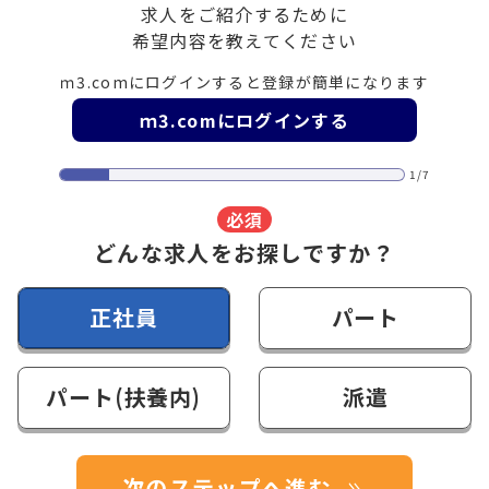
求人をご紹介するために
希望内容を教えてください
ｍ3.comにログインすると登録が簡単になります
ｍ3.comにログインする
1/7
必須
どんな求人をお探しですか？
正社員
パート
パート(扶養内)
派遣
次のステップへ進む