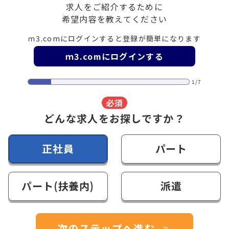
求人をご紹介するために
希望内容を教えてください
ｍ3.comにログインすると登録が簡単になります
ｍ3.comにログインする
1/7
必須
どんな求人をお探しですか？
正社員
パート
パート(扶養内)
派遣
次のステップへ進む