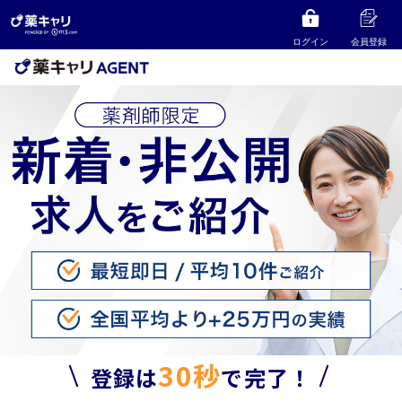
ログイン
会員登録
30秒
登録は
で完了！