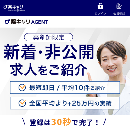
ログイン
会員登録
30秒
登録は
で完了！