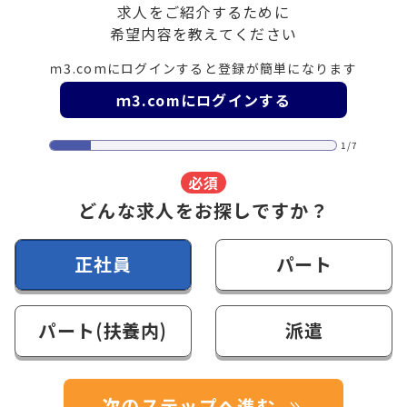
求人をご紹介するために
希望内容を教えてください
ｍ3.comにログインすると登録が簡単になります
ｍ3.comにログインする
1/7
必須
どんな求人をお探しですか？
正社員
パート
パート(扶養内)
派遣
次のステップへ進む