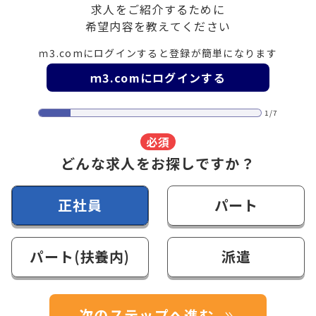
求人をご紹介するために
希望内容を教えてください
ｍ3.comにログインすると登録が簡単になります
ｍ3.comにログインする
1/7
必須
どんな求人をお探しですか？
正社員
パート
パート(扶養内)
派遣
次のステップへ進む