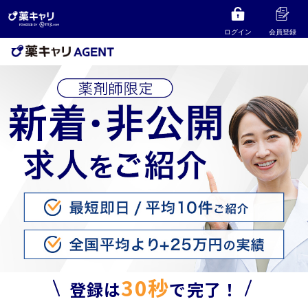
ログイン
会員登録
30秒
登録は
で完了！