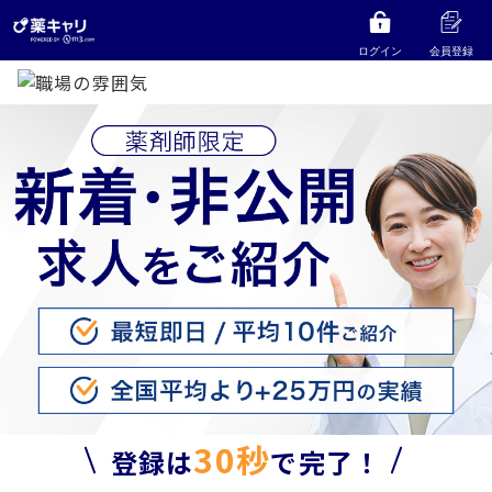
ログイン
会員登録
30秒
登録は
で完了！