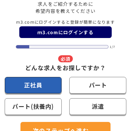
求人をご紹介するために
希望内容を教えてください
ｍ3.comにログインすると登録が簡単になります
ｍ3.comにログインする
1/7
必須
どんな求人をお探しですか？
正社員
パート
パート(扶養内)
派遣
次のステップへ進む