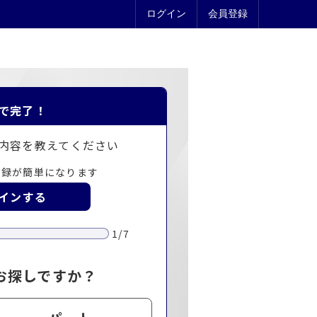
ログイン
会員登録
で完了！
内容を教えてください
登録が簡単になります
グインする
1/7
お探しですか？