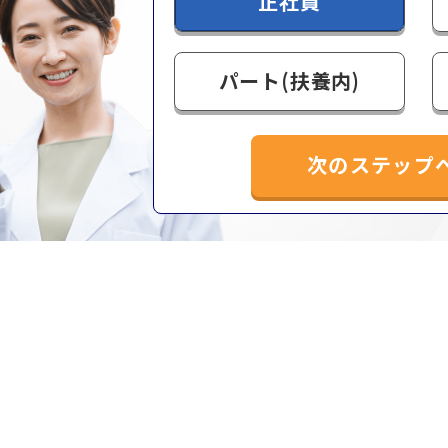
正社員
パート(扶養内)
次のステップ