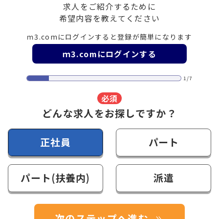
求人をご紹介するために
希望内容を教えてください
ｍ3.comにログインすると登録が簡単になります
ｍ3.comにログインする
1/7
必須
どんな求人をお探しですか？
正社員
パート
パート(扶養内)
派遣
次のステップへ進む