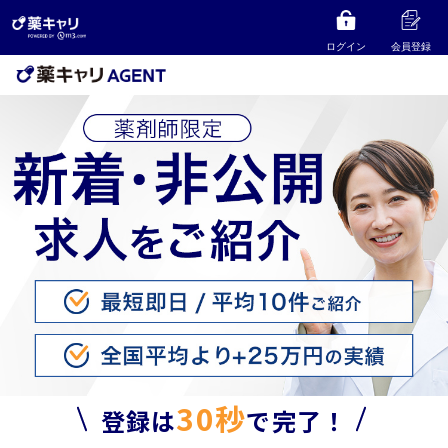
ログイン
会員登録
30秒
登録は
で完了！