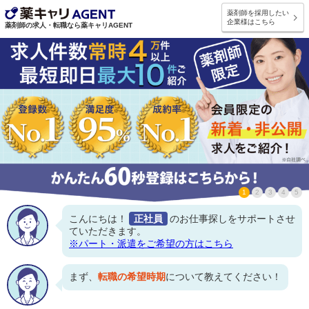
薬剤師を採用したい
企業様はこちら
薬剤師の求人・転職なら薬キャリAGENT
1
2
3
4
5
こんにちは！
正社員
のお仕事探しをサポートさせ
ていただきます。
※パート・派遣をご希望の方はこちら
まず、
転職の希望時期
について教えてください！