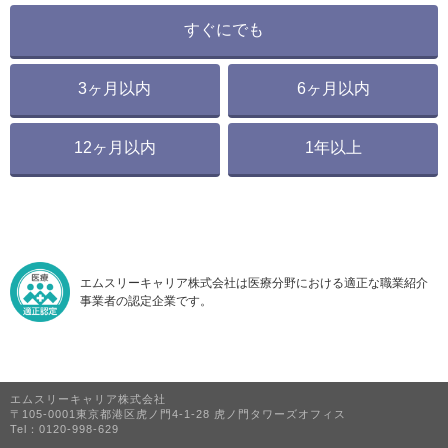
すぐにでも
3ヶ月以内
6ヶ月以内
12ヶ月以内
1年以上
エムスリーキャリア株式会社は医療分野における適正な職業紹介
事業者の認定企業です。
エムスリーキャリア株式会社
〒105-0001東京都港区虎ノ門4-1-28 虎ノ門タワーズオフィス
Tel：0120-998-629