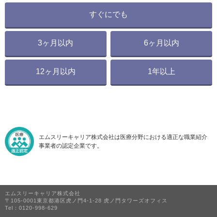
すぐにでも
3ヶ月以内
6ヶ月以内
12ヶ月以内
1年以上
エムスリーキャリア株式会社は医療分野における適正な職業紹介
事業者の認定企業です。
エムスリーキャリア株式会社
〒105-0001東京都港区虎ノ門4-1-28 虎ノ門タワーズオフィス
Tel：0120-998-629