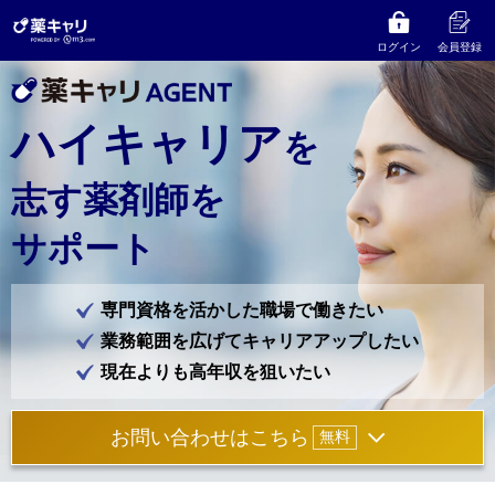
ログイン
会員登録
ハイキャリア
を
志す
薬剤師を
サポート
専門資格を活かした職場で働きたい
業務範囲を広げてキャリアアップしたい
現在よりも高年収を狙いたい
お問い合わせはこちら
無料