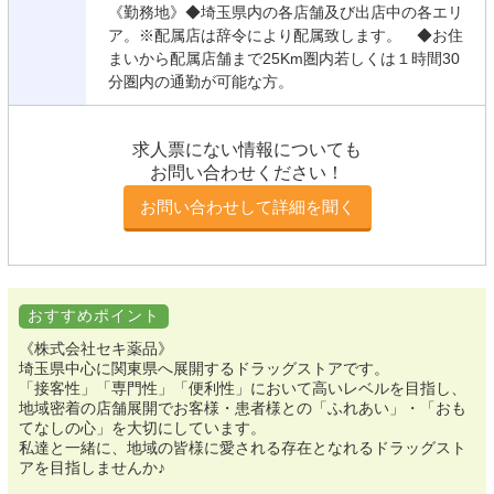
《勤務地》◆埼玉県内の各店舗及び出店中の各エリ
ア。※配属店は辞令により配属致します。 ◆お住
まいから配属店舗まで25Km圏内若しくは１時間30
分圏内の通勤が可能な方。
求人票にない情報についても
お問い合わせください！
お問い合わせして詳細を聞く
おすすめポイント
《株式会社セキ薬品》
埼玉県中心に関東県へ展開するドラッグストアです。
「接客性」「専門性」「便利性」において高いレベルを目指し、
地域密着の店舗展開でお客様・患者様との「ふれあい」・「おも
てなしの心」を大切にしています。
私達と一緒に、地域の皆様に愛される存在となれるドラッグスト
アを目指しませんか♪