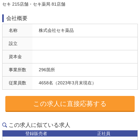
セキ 215店舗・セキ薬局 81店舗
会社概要
名称
株式会社セキ薬品
設立
資本金
事業所数
296箇所
従業員数
4658名（2023年3月末現在）
この求人に直接応募する
この求人に似ている求人
登録販売者
正社員