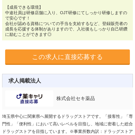
【成長できる環境】
中途社員は研修店舗に入り、OJT研修にてしっかり研修しますの
で安心です！
会社が認める資格についての手当を支給するなど、登録販売者の
成長を応援する体制がありますので、入社後もしっかり自己研鑽
に励むことができます◎
この求人に直接応募する
求人掲載法人
株式会社セキ薬品
埼玉県中心に関東県へ展開するドラッグストアです。「接客性」「専
門性」「便利性」において高いレベルを目指し、地域に密着した総合
ドラッグストアを目指しています。※事業所数内訳：ドラッグストア