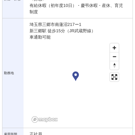
有給休暇（初年度10日）・慶弔休暇・産休、育児
制度
埼玉県三郷市南蓮沼217ー1
新三郷駅 徒歩15分（JR武蔵野線）
車通勤可能
勤務地
正社員
雇用形態