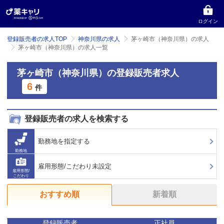
ログイン
登録販売者の求人TOP
神奈川県の求人
茅ヶ崎市（神奈川県）の求人
茅ヶ崎市（神奈川県）の求人一覧
茅ヶ崎市（神奈川県）の登録販売者求人
6
件
登録販売者の求人を検索する
勤務地を指定する
勤務地
雇用形態/こだわり未設定
雇用形態/
こだわり
おすすめ順
新着順
登録販売者
正社員