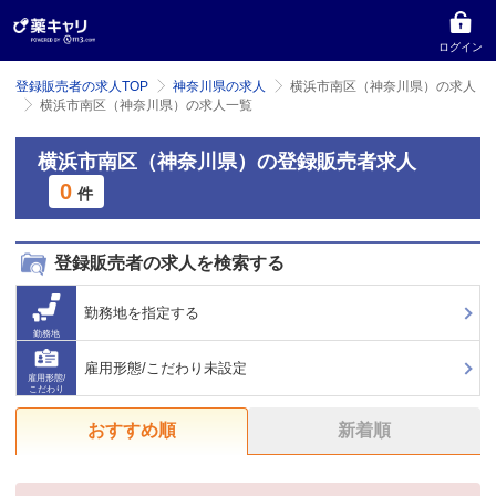
ログイン
登録販売者の求人TOP
神奈川県の求人
横浜市南区（神奈川県）の求人
横浜市南区（神奈川県）の求人一覧
横浜市南区（神奈川県）の登録販売者求人
0
件
登録販売者の求人を検索する
勤務地を指定する
勤務地
雇用形態/こだわり未設定
雇用形態/
こだわり
おすすめ順
新着順