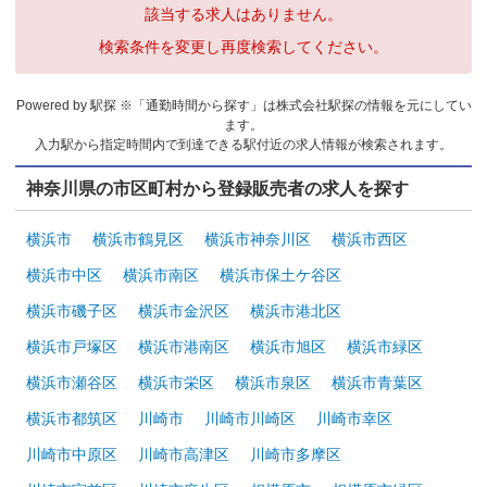
該当する求人はありません。
検索条件を変更し再度検索してください。
Powered by 駅探 ※「通勤時間から探す」は株式会社駅探の情報を元にしてい
ます。
入力駅から指定時間内で到達できる駅付近の求人情報が検索されます。
神奈川県の市区町村から登録販売者の求人を探す
横浜市
横浜市鶴見区
横浜市神奈川区
横浜市西区
横浜市中区
横浜市南区
横浜市保土ケ谷区
横浜市磯子区
横浜市金沢区
横浜市港北区
横浜市戸塚区
横浜市港南区
横浜市旭区
横浜市緑区
横浜市瀬谷区
横浜市栄区
横浜市泉区
横浜市青葉区
横浜市都筑区
川崎市
川崎市川崎区
川崎市幸区
川崎市中原区
川崎市高津区
川崎市多摩区