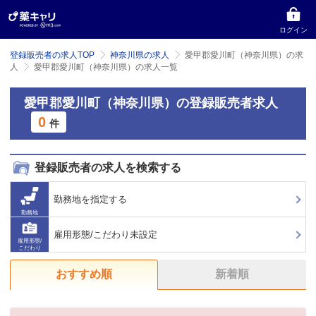
ログイン
登録販売者の求人TOP
神奈川県の求人
愛甲郡愛川町（神奈川県）の求
人
愛甲郡愛川町（神奈川県）の求人一覧
愛甲郡愛川町（神奈川県）の登録販売者求人
0
件
登録販売者の求人を検索する
勤務地を指定する
勤務地
雇用形態/こだわり未設定
雇用形態/
こだわり
おすすめ順
新着順