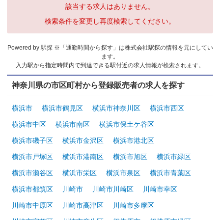
該当する求人はありません。
検索条件を変更し再度検索してください。
Powered by 駅探 ※「通勤時間から探す」は株式会社駅探の情報を元にしてい
ます。
入力駅から指定時間内で到達できる駅付近の求人情報が検索されます。
神奈川県の市区町村から登録販売者の求人を探す
横浜市
横浜市鶴見区
横浜市神奈川区
横浜市西区
横浜市中区
横浜市南区
横浜市保土ケ谷区
横浜市磯子区
横浜市金沢区
横浜市港北区
横浜市戸塚区
横浜市港南区
横浜市旭区
横浜市緑区
横浜市瀬谷区
横浜市栄区
横浜市泉区
横浜市青葉区
横浜市都筑区
川崎市
川崎市川崎区
川崎市幸区
川崎市中原区
川崎市高津区
川崎市多摩区