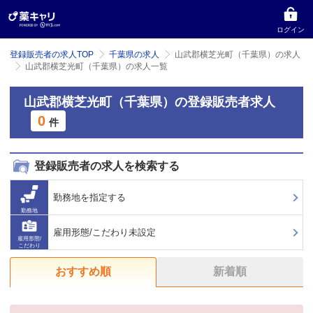
ログイン
登録販売者の求人TOP
千葉県の求人
山武郡横芝光町（千葉県）の求人
山武郡横芝光町（千葉県）の求人一覧
山武郡横芝光町（千葉県）の登録販売者求人
0
件
登録販売者の求人を検索する
勤務地を指定する
勤務地
雇用形態/こだわり未設定
雇用形態/
こだわり
おすすめ順
新着順