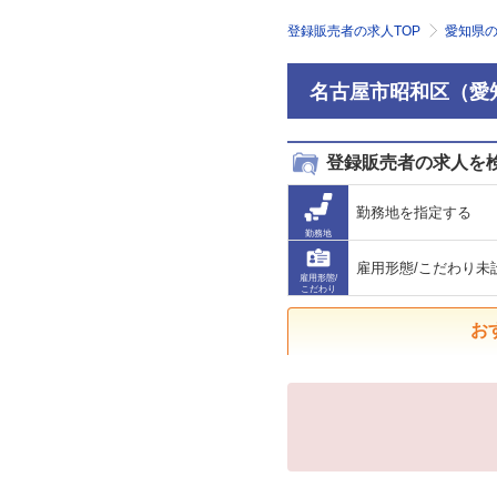
登録販売者の求人TOP
愛知県
名古屋市昭和区（愛
登録販売者の求人を
勤務地を指定する
勤務地
雇用形態/こだわり未
雇用形態/
こだわり
お