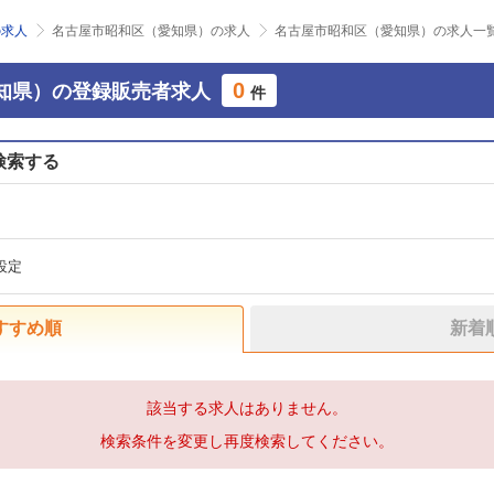
の求人
名古屋市昭和区（愛知県）の求人
名古屋市昭和区（愛知県）の求人一
0
知県）の登録販売者求人
件
検索する
設定
すすめ順
新着
該当する求人はありません。
検索条件を変更し再度検索してください。