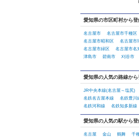
愛知県の市区町村から登
名古屋市
名古屋市千種区
名古屋市昭和区
名古屋市
名古屋市緑区
名古屋市名
津島市
碧南市
刈谷市
愛知県の人気の路線から
JR中央本線(名古屋～塩尻)
名鉄名古屋本線
名鉄豊川
名鉄河和線
名鉄知多新線
愛知県の人気の駅から登
名古屋
金山
鶴舞
千