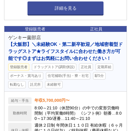
詳細を見る
登録販売者
正社員
ゲンキー薗部店
【大飯郡】＼未経験OK・第二新卒歓迎／地域密着型ド
ラッグストア★ライフスタイルに合わせた働き方が可
能です◎まずはお気軽にお問い合わせください！
登録販売者
ドラッグストア(調剤併設)
正社員
定期昇給
ボーナス・賞与あり
住宅補助(手当)・寮・社宅
駅5分
転勤なし
託児所
未経験可
年収5,700,000円〜
給与・手当
8:00～21:10（休憩90分）の中での変形労働時
間制（平均実働8時間） 《シフト例》朝番…8:0
勤務時間
0～17:30/遅番…11:40～21:10
週休２日制 年間休日１１０日 有給休暇（６ヶ月
後に１０日付与）／特別休暇（慶弔休暇など）
休日・休暇