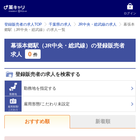
ログイン
登録販売者の求人TOP
千葉県の求人
JR中央・総武線の求人
幕張本
郷駅（JR中央・総武線）の求人一覧
幕張本郷駅（JR中央・総武線）の登録販売者
0
求人
件
登録販売者の求人を検索する
勤務地を指定する
勤務地
雇用形態/こだわり未設定
雇用形態/
こだわり
おすすめ順
新着順