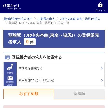
ログイン
登録販売者の求人TOP
山梨県の求人
JR中央本線(東京～塩尻)の求人
韮崎駅（JR中央本線(東京～塩尻)）の求人一覧
韮崎駅（JR中央本線(東京～塩尻)）の登録販売
0
者求人
件
登録販売者の求人を検索する
勤務地を指定する
勤務地
雇用形態/こだわり未設定
雇用形態/
こだわり
おすすめ順
新着順