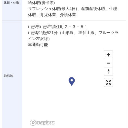
給休暇(慶弔等)
休日・休暇
リフレッシュ休暇(最大4日)、産前産後休暇、生理
休暇、育児休業、介護休業
山形県山形市清住町２－３－５１
山形駅 徒歩21分（山形線、JR仙山線、フルーツラ
イン左沢線）
車通勤可能
勤務地