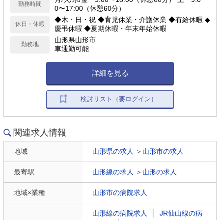
勤務時間
0〜17:00（休憩60分）
◆木・日・祝 ◆育児休業・介護休業 ◆有給休暇 ◆
休日・休暇
慶弔休暇 ◆夏期休暇・年末年始休暇
山形県山形市
勤務地
車通勤可能
詳細を見る
検討リスト（要ログイン）
関連求人情報
地域
山形県の求人
＞
山形市の求人
最寄駅
山形線の求人
＞
山形の求人
地域×業種
山形市の病院求人
山形線の病院求人
│
JR仙山線の病