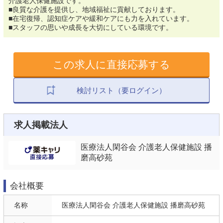
介護老人保健施設です。
■良質な介護を提供し、地域福祉に貢献しております。
■在宅復帰、認知症ケアや緩和ケアにも力を入れています。
■スタッフの思いや成長を大切にしている環境です。
この求人に直接応募する
検討リスト（要ログイン）
求人掲載法人
医療法人閑谷会 介護老人保健施設 播
磨高砂苑
会社概要
名称
医療法人閑谷会 介護老人保健施設 播磨高砂苑