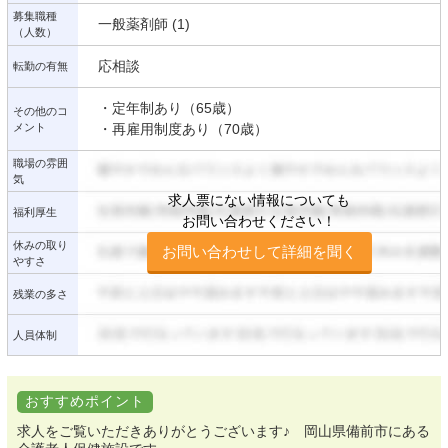
募集職種
一般薬剤師 (1)
（人数）
応相談
転勤の有無
・定年制あり（65歳）
その他のコ
メント
・再雇用制度あり（70歳）
職場の雰囲
気
求人票にない情報についても
福利厚生
お問い合わせください！
休みの取り
お問い合わせして詳細を聞く
やすさ
残業の多さ
人員体制
おすすめポイント
求人をご覧いただきありがとうございます♪ 岡山県備前市にある