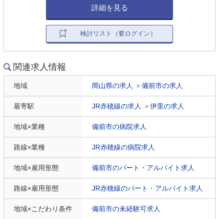
詳細を見る
検討リスト（要ログイン）
関連求人情報
地域
岡山県の求人
＞
備前市の求人
最寄駅
JR赤穂線の求人
＞
伊里の求人
地域×業種
備前市の病院求人
路線×業種
JR赤穂線の病院求人
地域×雇用形態
備前市のパート・アルバイト求人
路線×雇用形態
JR赤穂線のパート・アルバイト求人
地域×こだわり条件
備前市の未経験可求人