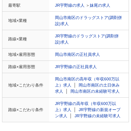
最寄駅
JR宇野線の求人
＞
妹尾の求人
岡山市南区のドラッグストア(調剤併
地域×業種
設)求人
JR宇野線のドラッグストア(調剤併
路線×業種
設)求人
地域×雇用形態
岡山市南区の正社員求人
路線×雇用形態
JR宇野線の正社員求人
岡山市南区の高年収（年収600万以
地域×こだわり条件
上）求人
│
岡山市南区の土日休み
求人
│
岡山市南区の未経験可求人
JR宇野線の高年収（年収600万以
路線×こだわり条件
上）求人
│
JR宇野線の新規オープ
ン求人
│
JR宇野線の未経験可求人