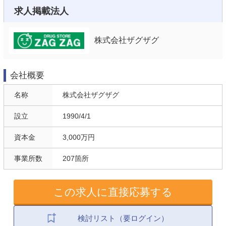
求人掲載法人
株式会社ザグザグ
会社概要
名称
株式会社ザグザグ
設立
1990/4/1
資本金
3,000万円
事業所数
207箇所
この求人に直接応募する
検討リスト（要ログイン）