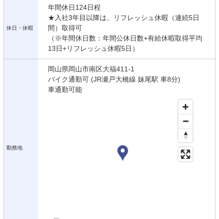
年間休日124日程
★入社3年目以降は、リフレッシュ休暇（連続5日
間）取得可
休日・休暇
（※年間休日数：年間公休日数+有給休暇取得平均
13日+リフレッシュ休暇5日）
岡山県岡山市南区大福411-1
バイク通勤可 (JR瀬戸大橋線 妹尾駅 車8分)
車通勤可能
勤務地