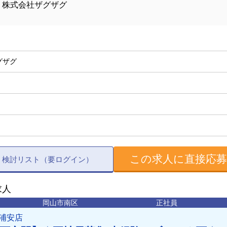
株式会社ザグザグ
グザグ
この求人に直接応
検討リスト（要ログイン）
求人
岡山市南区
正社員
浦安店