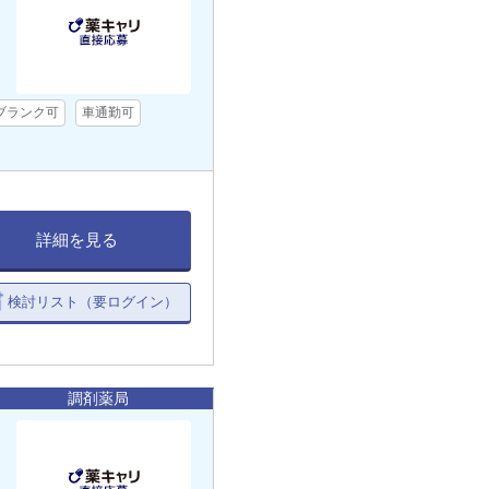
ブランク可
車通勤可
詳細を見る
検討リスト（要ログイン）
調剤薬局