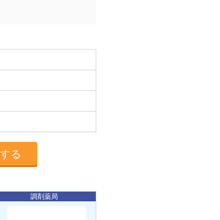
募する
調剤薬局