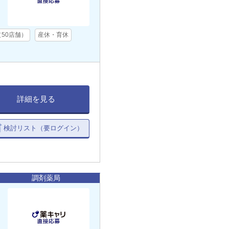
50店舗）
産休・育休
詳細を見る
検討リスト（要ログイン）
調剤薬局