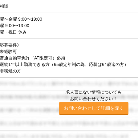
相談
曜〜金曜 9:00〜19:00
曜 9:00〜13:00
曜・祝日 休み
応募要件》
未経験可
普通自動車免許（AT限定可）必須
継続1年以上勤務できる方（65歳定年制の為、応募は64歳迄の方）
非喫煙の方
求人票にない情報についても
お問い合わせください！
お問い合わせして詳細を聞く