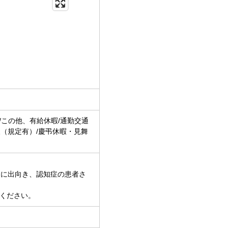
/この他、有給休暇/通勤交通
暇（規定有）/慶弔休暇・見舞
設に出向き、認知症の患者さ
ください。