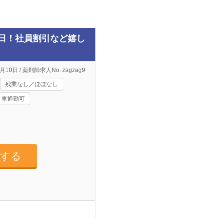
4日！社員割引など嬉し
月10日 / 薬剤師求人No. zagzag9
残業なし／ほぼなし
車通勤可
募する