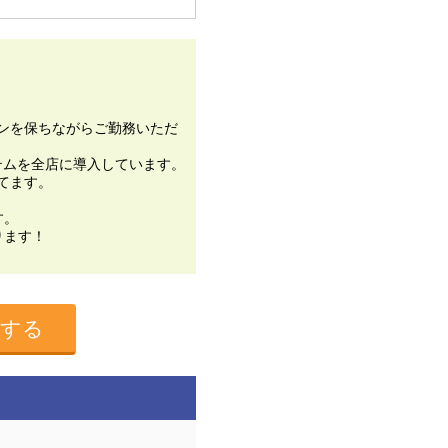
ョンを保ちながらご勤務いただ
テムを全店に導入しています。
てます。
す。
ります！
募する