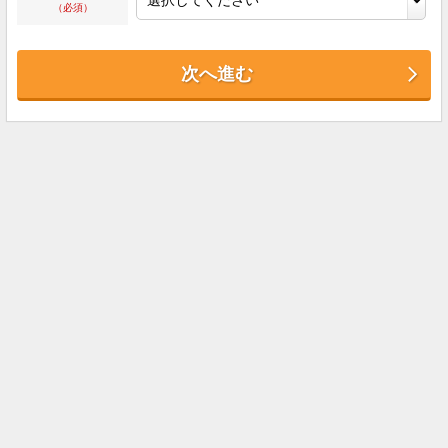
（必須）
次へ進む