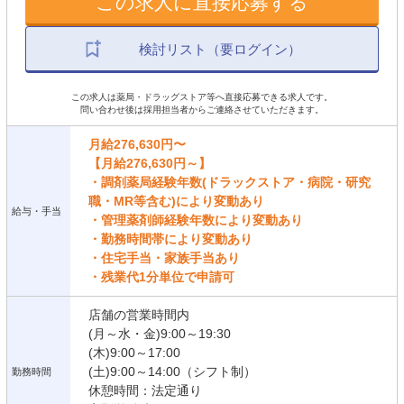
この求人に直接応募する
検討リスト（要ログイン）
この求人は薬局・ドラッグストア等へ直接応募できる求人です。
問い合わせ後は採用担当者からご連絡させていただきます。
月給276,630円〜
【月給276,630円～】
・調剤薬局経験年数(ドラックストア・病院・研究
職・MR等含む)により変動あり
給与・手当
・管理薬剤師経験年数により変動あり
・勤務時間帯により変動あり
・住宅手当・家族手当あり
・残業代1分単位で申請可
店舗の営業時間内
(月～水・金)9:00～19:30
(木)9:00～17:00
(土)9:00～14:00（シフト制）
勤務時間
休憩時間：法定通り