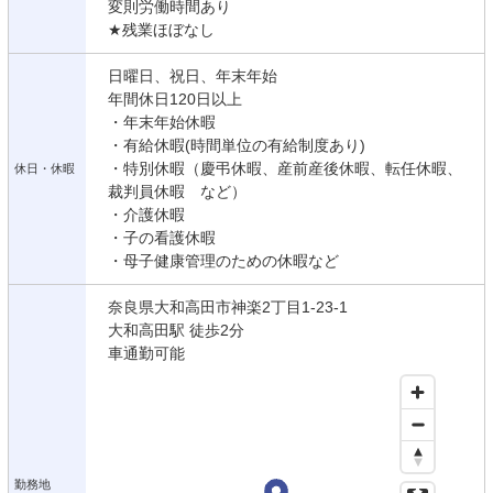
変則労働時間あり
★残業ほぼなし
日曜日、祝日、年末年始
年間休日120日以上
・年末年始休暇
・有給休暇(時間単位の有給制度あり)
・特別休暇（慶弔休暇、産前産後休暇、転任休暇、
休日・休暇
裁判員休暇 など）
・介護休暇
・子の看護休暇
・母子健康管理のための休暇など
奈良県大和高田市神楽2丁目1-23-1
大和高田駅 徒歩2分
車通勤可能
勤務地