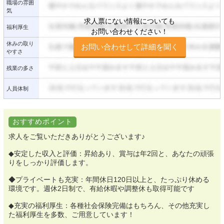
職場の雰囲
気
求人票にない情報についても
福利厚生
お問い合わせください！
休みの取り
お問い合わせして詳細を聞く
やすさ
残業の多さ
人員体制
おすすめポイント
求人をご覧いただきありがとうございます♪
◆安定した収入と評価：昇給あり、賞与は年2回と、あなたの頑張
りをしっかり評価します。
◆プライベートも充実：年間休日120日以上と、たっぷり休める
環境です。週休2日制で、有給休暇や調整休も取得可能です
◆充実の福利厚生：各種社会保険完備はもちろん、その他充実し
た福利厚生を多数、ご用意しています！