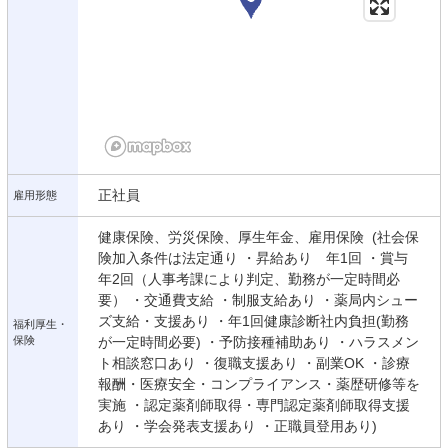
正社員
雇用形態
健康保険、労災保険、厚生年金、雇用保険 (社会保
険加入条件は法定通り ・昇給あり 年1回 ・賞与
年2回（人事考課により判定、勤務が一定時間必
要） ・交通費支給 ・制服支給あり ・薬局内シュー
ズ支給・支援あり ・年1回健康診断社内負担(勤務
福利厚生・
保険
が一定時間必要) ・予防接種補助あり ・ハラスメン
ト相談窓口あり ・復職支援あり ・副業OK ・診療
報酬・医療安全・コンプライアンス・薬歴研修等を
実施 ・認定薬剤師取得・専門認定薬剤師取得支援
あり ・学会発表支援あり ・正職員登用あり)