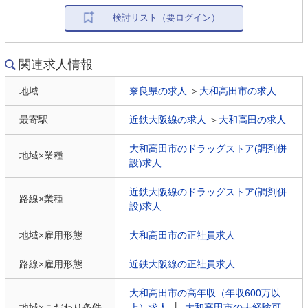
検討リスト（要ログイン）
関連求人情報
地域
奈良県の求人
＞
大和高田市の求人
最寄駅
近鉄大阪線の求人
＞
大和高田の求人
大和高田市のドラッグストア(調剤併
地域×業種
設)求人
近鉄大阪線のドラッグストア(調剤併
路線×業種
設)求人
地域×雇用形態
大和高田市の正社員求人
路線×雇用形態
近鉄大阪線の正社員求人
大和高田市の高年収（年収600万以
地域×こだわり条件
上）求人
│
大和高田市の未経験可