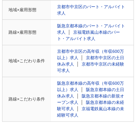
京都市中京区のパート・アルバイト
地域×雇用形態
求人
阪急京都本線のパート・アルバイト
路線×雇用形態
求人
│
京福電鉄嵐山本線のパー
ト・アルバイト求人
京都市中京区の高年収（年収600万
以上）求人
│
京都市中京区の土日
地域×こだわり条件
休み求人
│
京都市中京区の未経験
可求人
阪急京都本線の高年収（年収600万
以上）求人
│
阪急京都本線の土日
休み求人
│
阪急京都本線の新規オ
路線×こだわり条件
ープン求人
│
阪急京都本線の未経
験可求人
│
京福電鉄嵐山本線の未
経験可求人