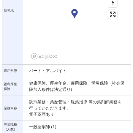
勤務地
パート・アルバイト
雇用形態
健康保険、厚生年金、雇用保険、労災保険 (社会保
福利厚生・
保険
険加入条件は法定通り)
調剤業務・薬歴管理・服薬指導 等の薬剤師業務を
行っていただきます。
業務内容
電子薬歴あり
募集職種
一般薬剤師 (1)
（人数）