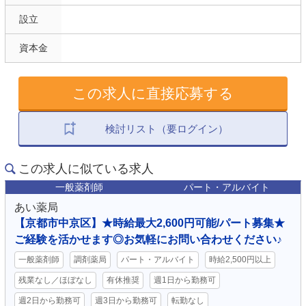
設立
資本金
この求人に直接応募する
検討リスト（要ログイン）
この求人に似ている求人
一般薬剤師
パート・アルバイト
あい薬局
【京都市中京区】★時給最大2,600円可能/パート募集★
ご経験を活かせます◎お気軽にお問い合わせください♪
一般薬剤師
調剤薬局
パート・アルバイト
時給2,500円以上
残業なし／ほぼなし
有休推奨
週1日から勤務可
週2日から勤務可
週3日から勤務可
転勤なし