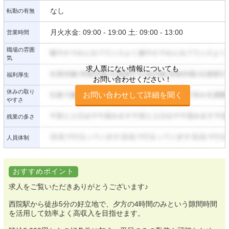
なし
転勤の有無
月火水金: 09:00 - 19:00 土: 09:00 - 13:00
営業時間
職場の雰囲
気
求人票にない情報についても
福利厚生
お問い合わせください！
休みの取り
お問い合わせして詳細を聞く
やすさ
残業の多さ
人員体制
おすすめポイント
求人をご覧いただきありがとうございます♪
西院駅から徒歩5分の好立地で、夕方の4時間のみという隙間時間
を活用して効率よく高収入を目指せます。