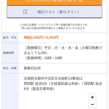
検討リスト（要ログイン）
この求人は薬局・ドラッグストア等へ直接応募できる求人です。
問い合わせ後は採用担当者からご連絡させていただきます。
時給2,200円〜2,400円
給与・手当
［勤務曜日］平日：月・火・水・金（土曜日勤務で
きなくてもOK）
勤務時間
［勤務時間］15時～19時
勤務日以外
休日・休暇
京都府京都市中京区壬生桧町13番地11
西院駅 徒歩5分（京福電鉄嵐山本線） / 西院駅 徒歩
6分（阪急京都本線）