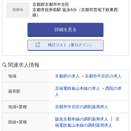
京都府京都市中京区
京都市役所前駅 徒歩5分（京都市営地下鉄東西
勤務地
線）
詳細を見る
検討リスト（要ログイン）
関連求人情報
地域
京都府の求人
＞
京都市中京区の求人
京福電鉄嵐山本線の求人
＞
西院の求
最寄駅
人
地域×業種
京都市中京区の調剤薬局求人
阪急京都本線の調剤薬局求人
│
京
路線×業種
福電鉄嵐山本線の調剤薬局求人