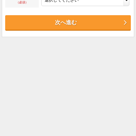
（必須）
次へ進む